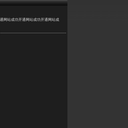
通网站成功开通网站成功开通网站成